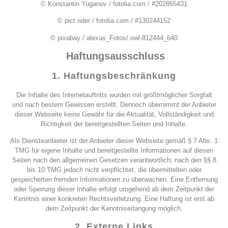
© Konstantin Yuganov / fotolia.com / #202865431
© pict rider / fotolia.com / #130244152
© pixabay / alexas_Fotos/ owl-812444_640
Haftungsausschluss
1. Haftungsbeschränkung
Die Inhalte des Internetauftritts wurden mit größtmöglicher Sorgfalt
und nach bestem Gewissen erstellt. Dennoch übernimmt der Anbieter
dieser Webseite keine Gewähr für die Aktualität, Vollständigkeit und
Richtigkeit der bereitgestellten Seiten und Inhalte.
Als Diensteanbieter ist der Anbieter dieser Webseite gemäß § 7 Abs. 1
TMG für eigene Inhalte und bereitgestellte Informationen auf diesen
Seiten nach den allgemeinen Gesetzen verantwortlich; nach den §§ 8
bis 10 TMG jedoch nicht verpflichtet, die übermittelten oder
gespeicherten fremden Informationen zu überwachen. Eine Entfernung
oder Sperrung dieser Inhalte erfolgt umgehend ab dem Zeitpunkt der
Kenntnis einer konkreten Rechtsverletzung. Eine Haftung ist erst ab
dem Zeitpunkt der Kenntniserlangung möglich.
2. Externe Links